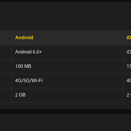
Android
i
Android 6.0+
i
100 MB
1
4G/5G/Wi-Fi
4
2 GB
2