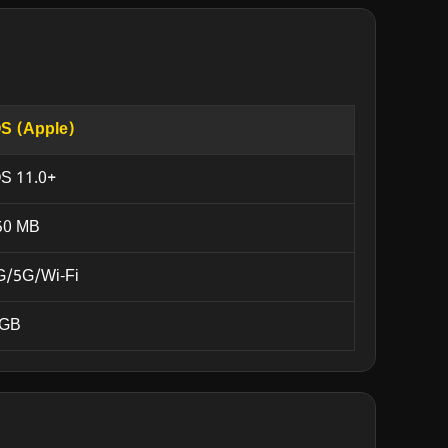
OS (Apple)
OS 11.0+
50 MB
G/5G/Wi-Fi
 GB