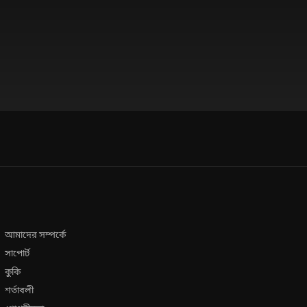
আমাদের সম্পর্কে
সাপোর্ট
কুকি
শর্তাবলী