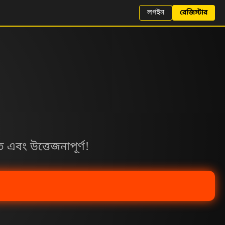
লগইন
রেজিস্টার
এবং উত্তেজনাপূর্ণ!