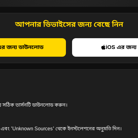
আপনার ডিভাইসের জন্য বেছে নিন
এর জন্য ডাউনলোড
iOS এর জন্
য সঠিক ভার্সনটি ডাউনলোড করুন।
ন এবং 'Unknown Sources' থেকে ইনস্টলেশনের অনুমতি দিন।