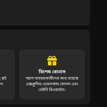
বিশেষ বোনাস
স্লট
অ্যাপ ব্যবহারকারীদের জন্য রয়েছে
ুন
এক্সক্লুসিভ ওয়েলকাম বোনাস এবং
ডেইলি রিওয়ার্ডস।