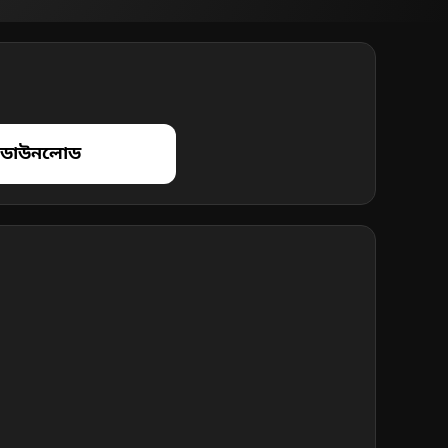
য ডাউনলোড