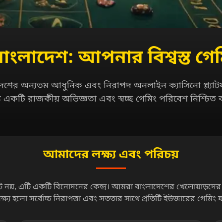
াংলাদেশ: আপনার বিশ্বস্ত গেমি
েশের অন্যতম আধুনিক এবং নিরাপদ অনলাইন ক্যাসিনো প্ল্যাট
য একটি রাজকীয় অভিজ্ঞতা এবং স্বচ্ছ গেমিং পরিবেশ নিশ্চিত 
আমাদের লক্ষ্য এবং পরিচয়
ট নয়, এটি একটি বিনোদনের কেন্দ্র। আমরা বাংলাদেশের খেলোয়াড়দের 
ষ্য হলো সর্বোচ্চ নিরাপত্তা এবং সততার সাথে প্রতিটি ইউজারের গেমিং 