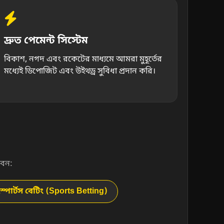
দ্রুত পেমেন্ট সিস্টেম
বিকাশ, নগদ এবং রকেটের মাধ্যমে আমরা মুহূর্তের
মধ্যেই ডিপোজিট এবং উইথড্র সুবিধা প্রদান করি।
বেন:
স্পোর্টস বেটিং (Sports Betting)