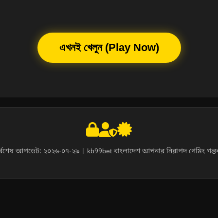
এখনই খেলুন (Play Now)
র্বশেষ আপডেট: ২০২৬-০৭-২৯ | kb99bet বাংলাদেশ আপনার নিরাপদ গেমিং গন্তব্