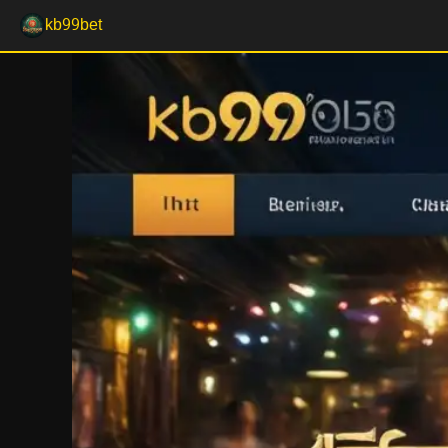
kb99bet