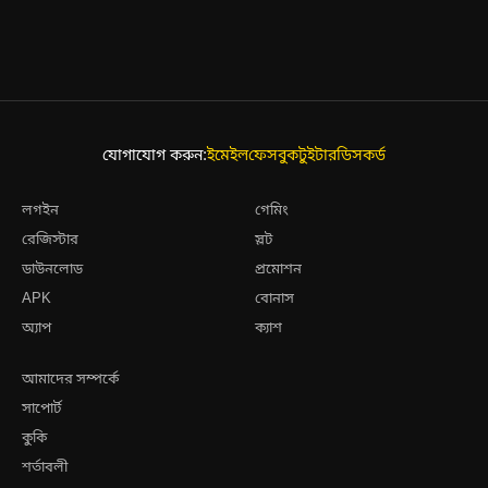
যোগাযোগ করুন:
ইমেইল
ফেসবুক
টুইটার
ডিসকর্ড
লগইন
গেমিং
রেজিস্টার
স্লট
ডাউনলোড
প্রমোশন
APK
বোনাস
অ্যাপ
ক্যাশ
আমাদের সম্পর্কে
সাপোর্ট
কুকি
শর্তাবলী