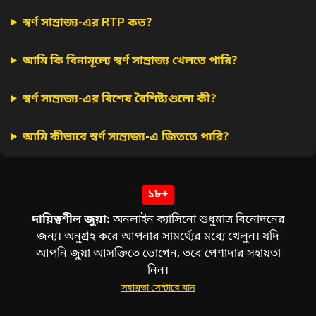
স্বর্ণ সাম্রাজ্য-এর RTP কত?
আমি কি বিনামূল্যে স্বর্ণ সাম্রাজ্য খেলতে পারি?
স্বর্ণ সাম্রাজ্য-এর বিশেষ বৈশিষ্ট্যগুলো কী?
আমি কীভাবে স্বর্ণ সাম্রাজ্য-এ জিততে পারি?
১৮+
দায়িত্বশীল জুয়া:
অনলাইন ক্যাসিনো শুধুমাত্র বিনোদনের
জন্য। অনুগ্রহ করে আপনার সামর্থ্যের মধ্যে খেলুন। যদি
আপনি জুয়া আসক্তিতে ভোগেন, তবে পেশাদার সহায়তা
নিন।
সহায়তা সেন্টারে যান