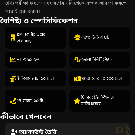
ভাগ্য পরীক্ষা করতে এবং স্বর্ণের খনি থেকে সম্পদ আহরণ করতে
আজই শুরু করুন।
বৈশিষ্ট্য ও স্পেসিফিকেশন
প্রদানকারী: Gold
ধরণ: ভিডিও স্লট
Gaming
RTP: ৯৬.৫%
ভোলাটিলিটি: উচ্চ
মিনিমাম বেট: ১০ BDT
ম্যাক্স বেট: ১০,০০০ BDT
ফিচার: ফ্রি স্পিন ও
পে-লাইন: ২৫ টি
মাল্টিপ্লায়ার
কীভাবে খেলবেন
০১
অ্যাকাউন্ট তৈরি