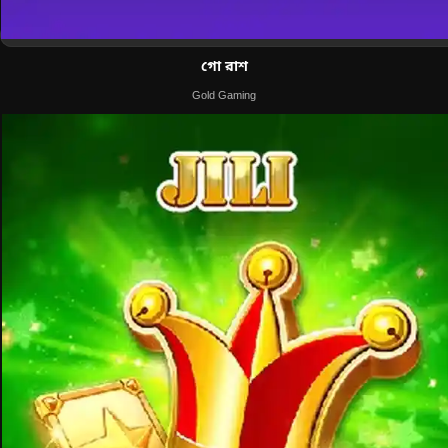
গো রাশ
Gold Gaming