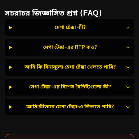
সচরাচর জিজ্ঞাসিত প্রশ্ন (FAQ)
মেগা টেক্কা কী?
মেগা টেক্কা-এর RTP কত?
আমি কি বিনামূল্যে মেগা টেক্কা খেলতে পারি?
মেগা টেক্কা-এর বিশেষ বৈশিষ্ট্যগুলো কী?
আমি কীভাবে মেগা টেক্কা-এ জিততে পারি?