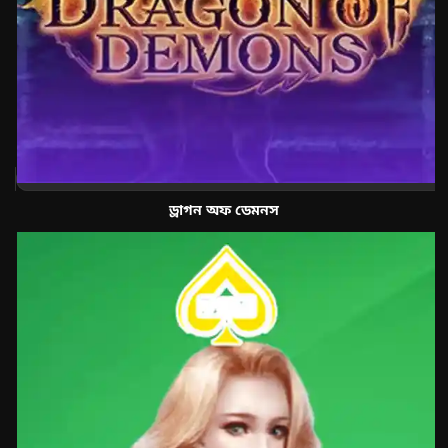
ড্রাগন অফ ডেমনস