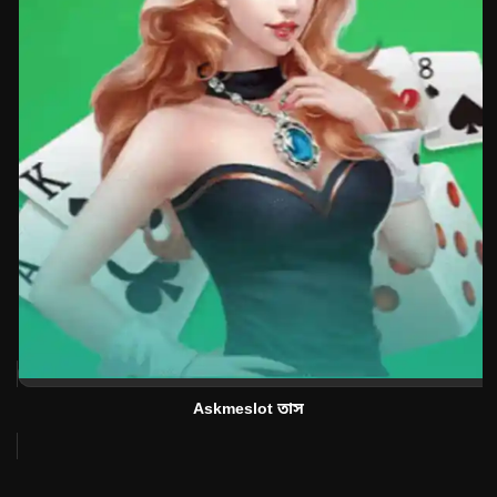
Askmeslot তাস