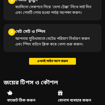
গেমটি খুঁজুন
৩
ক্যাসিনো সেকশনে গিয়ে 'মেগা টেক্কা' লিখে সার্চ দিন
এবং গেমটি লোড হওয়া পর্যন্ত অপেক্ষা করুন।
বেট সেট ও স্পিন
৪
আপনার সুবিধামতো বেটের পরিমাণ নির্ধারণ করুন
এবং স্পিন বাটনে ক্লিক করে খেলা শুরু করুন।
এখনই সাইন আপ করুন
জয়ের টিপস ও কৌশল
বাজেট ঠিক করুন
বোনাস ব্যবহার করুন