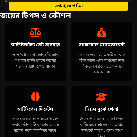
এখনই যোগ দিন
জয়ের টিপস ও কৌশল
আউটসাইড বেট ব্যবহার
ব্যাঙ্করোল ম্যানেজমেন্ট
লাল/কালো বা জোড়/বিজোড়
খেলার শুরুতেই একটি বাজেট
সংখ্যায় বাজি ধরলে জয়ের
ঠিক করুন এবং কখনোই লস
সম্ভাবনা প্রায় ৫০% থাকে।
রিকভার করতে ওভার-বেট
করবেন না।
মার্টিংগেল সিস্টেম
নিয়ম বুঝে খেলা
প্রতিবার লস হলে বাজি দ্বিগুণ
ইউরোপীয় রুলেট-এর বিভিন্ন
করার কৌশলটি ব্যবহার করতে
বাজি এবং তাদের পে-আউট
পারেন, তবে সতর্কতার সাথে।
সম্পর্কে আগে থেকে ধারণা
নিন।