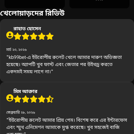
খেলোয়াড়দের রিভিউ
রাহাত হোসেন
মার্চ ২০, ২০২৬
"kb99bet-এ ইউরোপীয় রুলেট খেলে আমার দারুণ অভিজ্ঞতা
হয়েছে। অ্যাপটি খুব ফাস্ট এবং জেতার পর উইথড্র করতে
একদমই সময় লাগে না।"
মিম আক্তার
ফেব্রুয়ারি ২৮, ২০২৬
"ইউরোপীয় রুলেট আমার প্রিয় গেম। বিশেষ করে এর ইন্টারফেস
এবং স্মুথ এনিমেশন আমাকে মুগ্ধ করেছে। খুব সহজেই বাজি