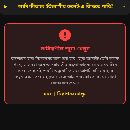
আমি কীভাবে ইউরোপীয় রুলেট-এ জিততে পারি?
দায়িত্বশীল জুয়া খেলুন
অনলাইন জুয়া বিনোদনের জন্য হতে হবে। জুয়া আসক্তি তৈরি করতে
পারে, তাই দয়া করে আপনার সীমাবদ্ধতা জানুন। ১৮ বছরের নিচে
কারো জন্য এই গেমটি অনুমোদিত নয়। আপনি যদি সমস্যার
সম্মুখীন হন, তবে সহায়তার জন্য আমাদের সহায়তা টিমের সাথে
যোগাযোগ করুন।
১৮+ | নিরাপদে খেলুন