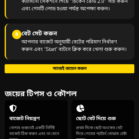
ক্যাসিনো সেকশনে গিয়ে "চিকেন রোড 2.0" সার্চ করুন
এবং গেমটি লোড হওয়া পর্যন্ত অপেক্ষা করুন।
বেট সেট করুন
৪
আপনার বাজেট অনুযায়ী বেটের পরিমাণ নির্ধারণ
করুন এবং 'Start' বাটনে ক্লিক করে খেলা শুরু করুন।
আজই জয়েন করুন
জয়ের টিপস ও কৌশল
বাজেট নিয়ন্ত্রণ
ছোট বেট দিয়ে শুরু
খেলার শুরুতেই একটি নির্দিষ্ট
প্রথম দিকে ছোট অংকের বেট
বাজেট ঠিক করুন এবং তা মেনে
দিয়ে গেমের প্যাটার্ন বোঝার চেষ্টা