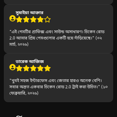
সুমাইয়া আক্তার
"এই গেমটির গ্রাফিক্স এবং সাউন্ড অসাধারণ। চিকেন রোড
2.0 আমার প্রিয় গেমগুলোর একটি হয়ে দাঁড়িয়েছে।" (০২
মার্চ, ২০২৬)
তারেক আজিজ
"খুবই সহজ ইন্টারফেস এবং জেতার হারও অনেক বেশি।
সবার অন্তত একবার চিকেন রোড 2.0 ট্রাই করা উচিত।" (১০
ফেব্রুয়ারি, ২০২৬)