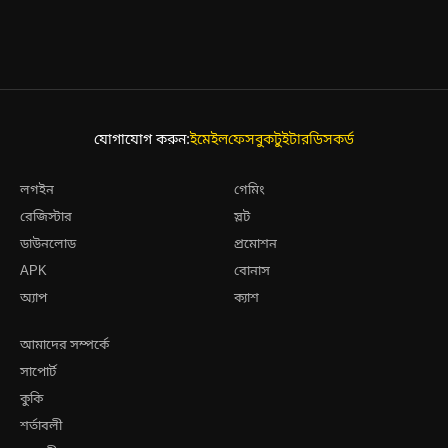
যোগাযোগ করুন:
ইমেইল
ফেসবুক
টুইটার
ডিসকর্ড
লগইন
গেমিং
রেজিস্টার
স্লট
ডাউনলোড
প্রমোশন
APK
বোনাস
অ্যাপ
ক্যাশ
আমাদের সম্পর্কে
সাপোর্ট
কুকি
শর্তাবলী