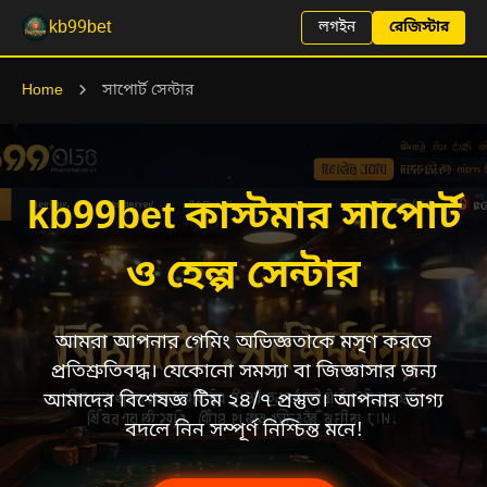
kb99bet
লগইন
রেজিস্টার
Home
সাপোর্ট সেন্টার
kb99bet কাস্টমার সাপোর্ট
ও হেল্প সেন্টার
আমরা আপনার গেমিং অভিজ্ঞতাকে মসৃণ করতে
প্রতিশ্রুতিবদ্ধ। যেকোনো সমস্যা বা জিজ্ঞাসার জন্য
আমাদের বিশেষজ্ঞ টিম ২৪/৭ প্রস্তুত। আপনার ভাগ্য
বদলে নিন সম্পূর্ণ নিশ্চিন্ত মনে!