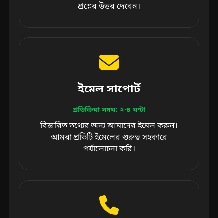
প্রশ্নের উত্তর দেবেন।
ইমেল সাপোর্ট
প্রতিক্রিয়া সময়: ২-৪ ঘণ্টা
বিস্তারিত তথ্যের জন্য আমাদের ইমেল করুন।
আমরা প্রতিটি ইমেলের গুরুত্ব সহকারে
পর্যালোচনা করি।