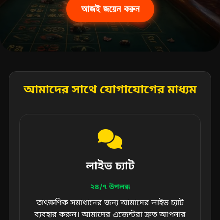
আজই জয়েন করুন
আমাদের সাথে যোগাযোগের মাধ্যম
লাইভ চ্যাট
২৪/৭ উপলব্ধ
তাৎক্ষণিক সমাধানের জন্য আমাদের লাইভ চ্যাট
ব্যবহার করুন। আমাদের এজেন্টরা দ্রুত আপনার