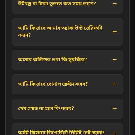
উইথড্র বা টাকা তুলতে কত সময় লাগে?
আমি কিভাবে আমার অ্যাকাউন্ট ভেরিফাই
করব?
আমার ব্যক্তিগত তথ্য কি সুরক্ষিত?
আমি কিভাবে বোনাস ক্লেইম করব?
গেম লোড না হলে কি করব?
আমি কিভাবে ডিপোজিট লিমিট সেট করব?