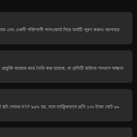
াম এবং একটি শক্তিশালী পাসওয়ার্ড দিয়ে ফর্মটি পূরণ করুন। আপনার
যুক্তি ব্যবহার করে তৈরি করা হয়েছে, যা প্রতিটি রাউন্ডে শতভাগ স্বচ্ছতা
ি স্লট গেমের RTP ৯৬% হয়, তবে তাত্ত্বিকভাবে প্রতি ১০০ টাকা বেটে ৯৬