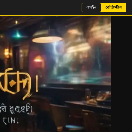
লগইন
রেজিস্টার