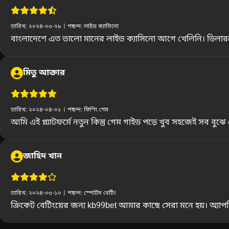
তারিখ: ২০২৪-০৩-২৮ | পছন্দ: লাইভ ক্যাসিনো
বাংলাদেশে এত ভালো মানের লাইভ ক্যাসিনো আগে খেলিনি। ডিলারদের
মিতু আক্তার
তারিখ: ২০২৪-০৪-০১ | পছন্দ: ফিশিং গেম
আমি এই প্ল্যাটফর্মে নতুন কিন্তু গেম গাইড পড়ে খুব সহজেই সব 
জাহিদ খান
তারিখ: ২০২৪-০৩-১০ | পছন্দ: স্পোর্টস বেটিং
ক্রিকেট বেটিংয়ের জন্য kb99bet আমার কাছে সেরা মনে হয়। অ