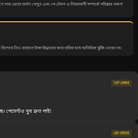
তার ডেমো ভার্সন খেলুন এবং পে-টেবল ও নিয়মাবলী সম্পর্কে পরিষ্কার ধারণা
িসেবে নিন। হারানো টাকা উদ্ধারের জন্য মরিয়া হয়ে অতিরিক্ত ঝুঁকি নেবেন না।
VIP মেম্বার
পেমেন্টও খুব দ্রুত পাই!
প্রো প্লেয়ার