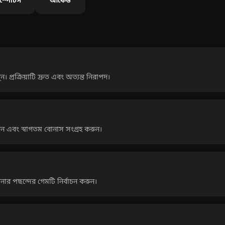
স্পোর্টস
আর্কেড
 প্রক্রিয়াটি দ্রুত এবং অত্যন্ত নিরাপদ।
ন এবং স্বাগতম বোনাস সংগ্রহ করুন।
নার পছন্দের গেমটি নির্বাচন করুন।