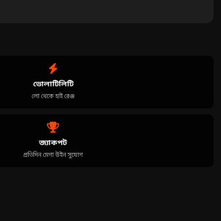
ভোলাটিলিটি
লো থেকে হাই রেঞ্জ
জ্যাকপট
প্রতিদিন মেগা উইন সুযোগ