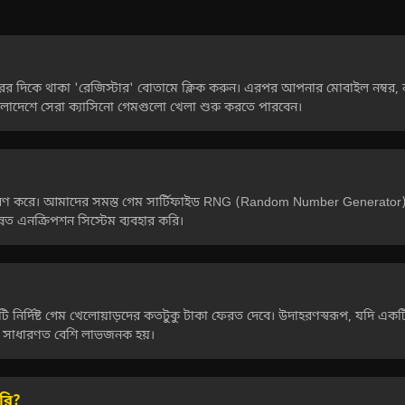
 দিকে থাকা 'রেজিস্টার' বোতামে ক্লিক করুন। এরপর আপনার মোবাইল নম্বর, ন
ংলাদেশে সেরা ক্যাসিনো গেমগুলো খেলা শুরু করতে পারবেন।
স অনুসরণ করে। আমাদের সমস্ত গেম সার্টিফাইড RNG (Random Number Generator) প্র
নত এনক্রিপশন সিস্টেম ব্যবহার করি।
একটি নির্দিষ্ট গেম খেলোয়াড়দের কতটুকু টাকা ফেরত দেবে। উদাহরণস্বরূপ, যদি একট
লো সাধারণত বেশি লাভজনক হয়।
রি?