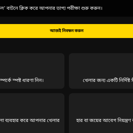
 বাটনে ক্লিক করে আপনার ভাগ্য পরীক্ষা শুরু করুন।
আজই নিবন্ধন করুন
র্কে স্পষ্ট ধারণা নিন।
খেলার জন্য একটি নির্দিষ্
লো ব্যবহার করে আপনার খেলার
হার বা জয়ের আবেগ নিয়ন্ত্র