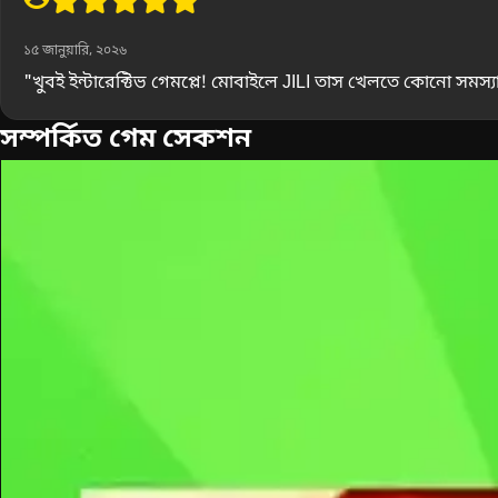
১৫ জানুয়ারি, ২০২৬
"খুবই ইন্টারেক্টিভ গেমপ্লে! মোবাইলে JILI তাস খেলতে কোনো সমস্
সম্পর্কিত গেম সেকশন