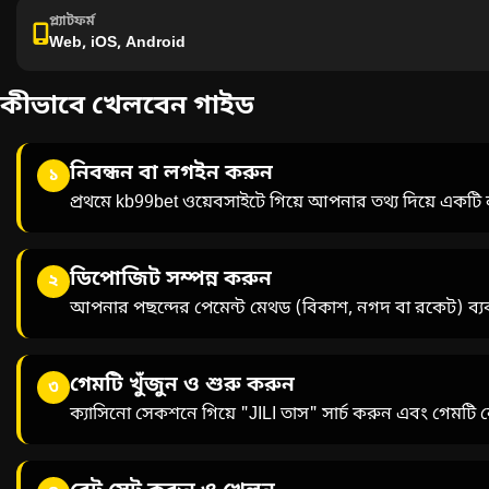
প্ল্যাটফর্ম
Web, iOS, Android
কীভাবে খেলবেন গাইড
নিবন্ধন বা লগইন করুন
১
প্রথমে kb99bet ওয়েবসাইটে গিয়ে আপনার তথ্য দিয়ে একটি ন
ডিপোজিট সম্পন্ন করুন
২
আপনার পছন্দের পেমেন্ট মেথড (বিকাশ, নগদ বা রকেট) ব্যব
গেমটি খুঁজুন ও শুরু করুন
৩
ক্যাসিনো সেকশনে গিয়ে "JILI তাস" সার্চ করুন এবং গেমটি ল