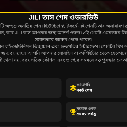
JILI তাস গেম ওভারভিউ
টি অত্যন্ত জনপ্রিয় গেম। kb99bet প্ল্যাটফর্মে এই গেমটি তার অসাধারণ
 চান, তবে JILI তাস আপনার জন্য আদর্শ পছন্দ। এই গেমটি এমনভাবে ডি
সমানভাবে আনন্দ পেতে পারেন।
ন হাই-ডেফিনিশন ভিজ্যুয়াল এবং দ্রুতগতির ইন্টারফেস। গেমটির থিম
বচ্ছ এবং ন্যায্য। আপনি আপনার মোবাইল বা কম্পিউটার থেকে যেকো
 খেলা নয়, বরং সঠিক কৌশল এবং ভাগ্যের সমন্বয়ে বড় পুরস্কার জেত
ক্যাটেগরি
কার্ড গেম
সর্বোচ্চ গুণক
৫০০x পর্যন্ত