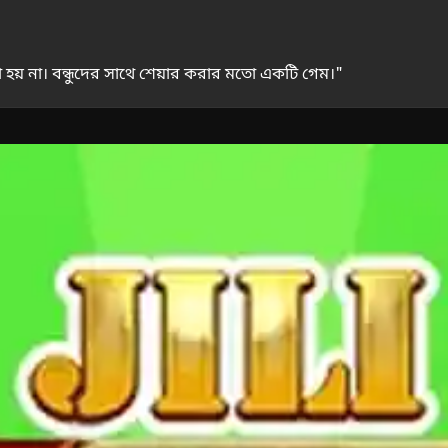
যা হয় না। বন্ধুদের সাথে শেয়ার করার মতো একটি গেম।"