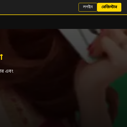
লগইন
রেজিস্টার
ো
কার এবং