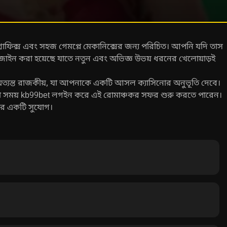
 গ্রাফিক্স এবং সহজ গেমপ্লে মেকানিক্সের জন্য পরিচিত। আপনি যদি তাস
জাইন করা হয়েছে যাতে নতুন এবং অভিজ্ঞ উভয় ধরনের খেলোয়াড়ই
 অত্যন্ত রাজকীয়, যা আপনাকে একটি আসল ক্যাসিনোর অনুভূতি দেবে।
নো সময় kb99bet লগইন করে এই রোমাঞ্চকর সফর শুরু করতে পারেন।
ার একটি সুযোগ।