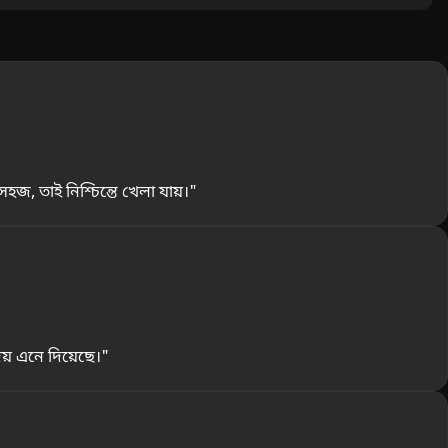
জ, তাই নিশ্চিন্তে খেলা যায়।"
জয় এনে দিয়েছে।"