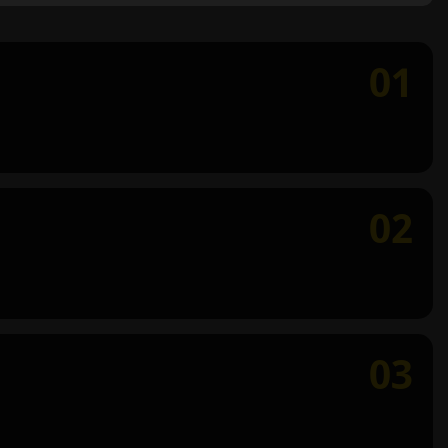
01
02
03