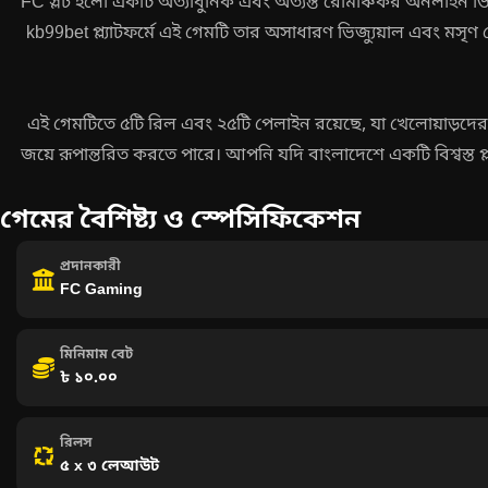
FC স্লট হলো একটি অত্যাধুনিক এবং অত্যন্ত রোমাঞ্চকর অনলাইন ভি
kb99bet প্ল্যাটফর্মে এই গেমটি তার অসাধারণ ভিজ্যুয়াল এবং মসৃণ
এই গেমটিতে ৫টি রিল এবং ২৫টি পেলাইন রয়েছে, যা খেলোয়াড়দের 
জয়ে রূপান্তরিত করতে পারে। আপনি যদি বাংলাদেশে একটি বিশ্বস্ত প
গেমের বৈশিষ্ট্য ও স্পেসিফিকেশন
প্রদানকারী
FC Gaming
মিনিমাম বেট
৳ ১০.০০
রিলস
৫ x ৩ লেআউট