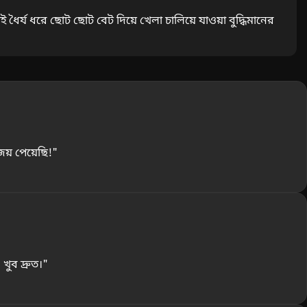
াই ধৈর্য ধরে ছোট ছোট বেট দিয়ে খেলা চালিয়ে যাওয়া বুদ্ধিমানের
 জয় পেয়েছি!"
খুব দ্রুত।"