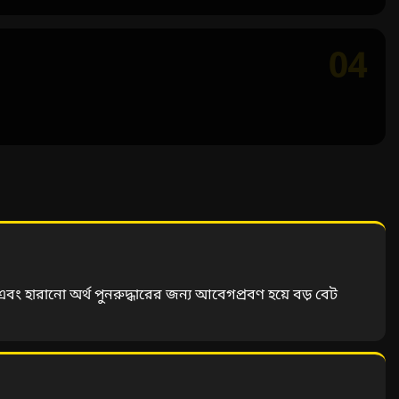
04
বং হারানো অর্থ পুনরুদ্ধারের জন্য আবেগপ্রবণ হয়ে বড় বেট