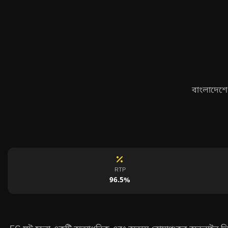
বাংলাদেশে 
RTP
96.5%