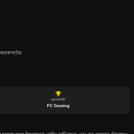
ও জ্যাকপটের
প্রদানকারী
FC Gaming