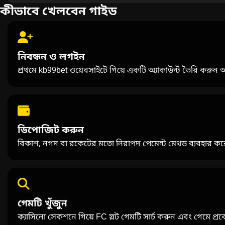
কীভাবে খেলবেন গাইড
নিবন্ধন ও লগইন
প্রথমে kb99bet ওয়েবসাইটে গিয়ে একটি অ্যাকাউন্ট তৈরি করুন
ডিপোজিট করুন
বিকাশ, নগদ বা রকেটের মতো নিরাপদ পেমেন্ট মেথড ব্যবহার করে
গেমটি খুঁজুন
ক্যাসিনো সেকশনে গিয়ে FC স্লট গেমটি সার্চ করুন এবং গেমে প্র