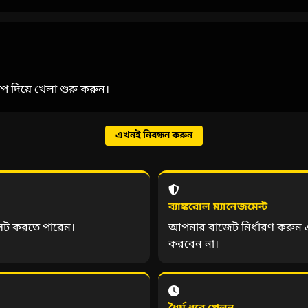
প দিয়ে খেলা শুরু করুন।
এখনই নিবন্ধন করুন
ব্যাঙ্করোল ম্যানেজমেন্ট
সেট করতে পারেন।
আপনার বাজেট নির্ধারণ করুন এ
করবেন না।