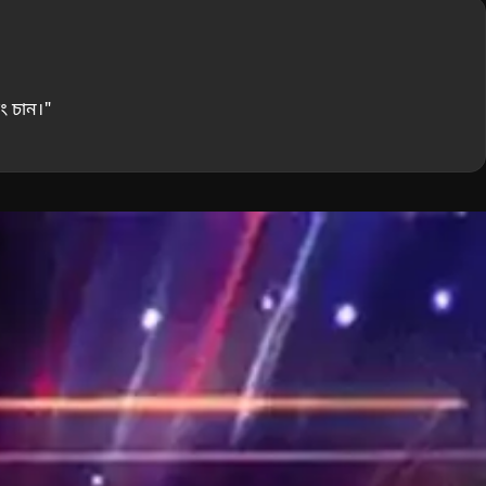
ং চান।"