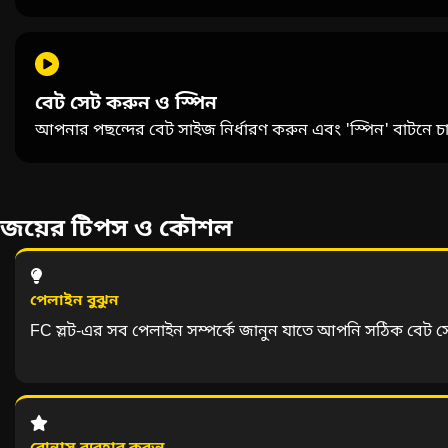
বেট সেট করুন ও স্পিন
আপনার পছন্দের বেট সাইজ নির্ধারণ করুন এবং 'স্পিন' বাটনে চা
জয়ের টিপস ও কৌশল
পেলাইন বুঝুন
FC স্লট-এর সব পেলাইন সম্পর্কে জানুন যাতে আপনি সঠিক বেট 