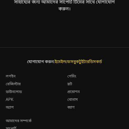
সাহায্যের জন্য আমাদের সাপোর্ট টিমের সাথে যোগাযোগ
করুন।
যোগাযোগ করুন:
ইমেইল
ফেসবুক
টুইটার
ডিসকর্ড
লগইন
গেমিং
রেজিস্টার
স্লট
ডাউনলোড
প্রমোশন
APK
বোনাস
অ্যাপ
ক্যাশ
আমাদের সম্পর্কে
সাপোর্ট