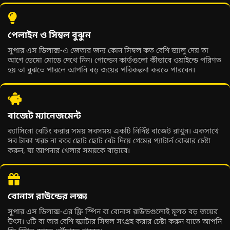
পেলাইন ও সিম্বল বুঝুন
সুপার এস ডিলাক্স-এ জেতার জন্য কোন সিম্বল কত বেশি ভ্যালু দেয় তা
আগে ডেমো মোডে দেখে নিন। গোল্ডেন কার্ডগুলো কীভাবে ওয়াইল্ডে পরিণত
হয় তা বুঝতে পারলে আপনি বড় জয়ের পরিকল্পনা করতে পারবেন।
বাজেট ম্যানেজমেন্ট
ক্যাসিনো বেটিং করার সময় সবসময় একটি নির্দিষ্ট বাজেট রাখুন। একসাথে
সব টাকা খরচ না করে ছোট ছোট বেট দিয়ে গেমের প্যাটার্ন বোঝার চেষ্টা
করুন, যা আপনার খেলার সময়কে বাড়াবে।
বোনাস রাউন্ডের লক্ষ্য
সুপার এস ডিলাক্স-এর ফ্রি স্পিন বা বোনাস রাউন্ডগুলোই মূলত বড় জয়ের
উৎস। ৩টি বা তার বেশি স্ক্যাটার সিম্বল সংগ্রহ করার চেষ্টা করুন যাতে আপনি