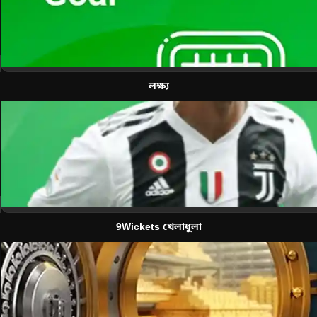
লক্ষ্য
9Wickets খেলাধুলা