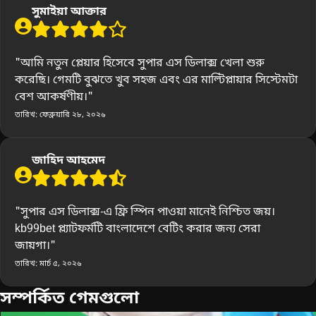
সুমাইয়া আক্তার
"আমি নতুন প্লেয়ার হিসেবে সুপার এস ডিলাক্স খেলা শুরু
করেছি। গেমটি বুঝতে খুব সহজ এবং এর মাল্টিপ্লায়ার সিস্টেমটা
বেশ আকর্ষণীয়।"
তারিখ: ফেব্রুয়ারি ২৮, ২০২৬
জাহিদ আহমেদ
"সুপার এস ডিলাক্স-এ ফ্রি স্পিন পাওয়া মানেই নিশ্চিত জয়।
kb99bet প্ল্যাটফর্মটি বাংলাদেশে বেটিং করার জন্য সেরা
জায়গা।"
তারিখ: মার্চ ৫, ২০২৬
সম্পর্কিত গেমগুলো