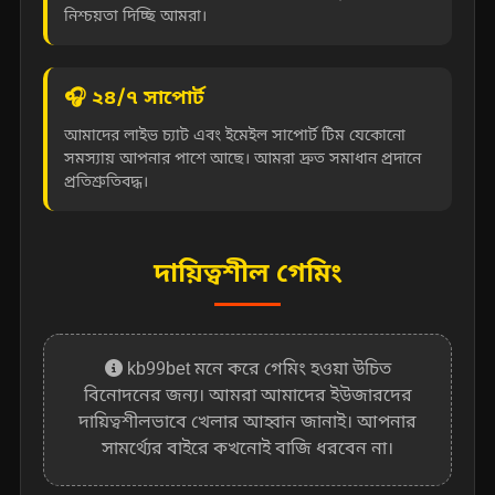
নিশ্চয়তা দিচ্ছি আমরা।
🎧 ২৪/৭ সাপোর্ট
আমাদের লাইভ চ্যাট এবং ইমেইল সাপোর্ট টিম যেকোনো
সমস্যায় আপনার পাশে আছে। আমরা দ্রুত সমাধান প্রদানে
প্রতিশ্রুতিবদ্ধ।
দায়িত্বশীল গেমিং
kb99bet মনে করে গেমিং হওয়া উচিত
বিনোদনের জন্য। আমরা আমাদের ইউজারদের
দায়িত্বশীলভাবে খেলার আহ্বান জানাই। আপনার
সামর্থ্যের বাইরে কখনোই বাজি ধরবেন না।